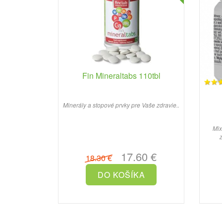
Fin Mineraltabs 110tbl
Minerály a stopové prvky pre Vaše zdravie..
Mix
z
17.60 €
18.30 €