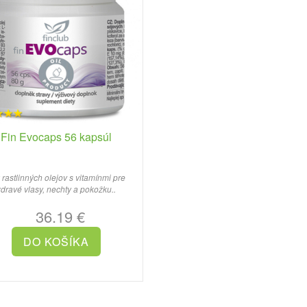
Fin Evocaps 56 kapsúl
 rastlinných olejov s vitamínmi pre
dravé vlasy, nechty a pokožku..
36.19 €