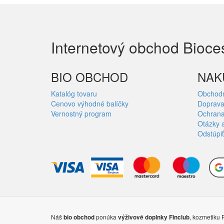
Internetový obchod Bioce
BIO OBCHOD
NAK
Katalóg tovaru
Obchod
Cenovo výhodné balíčky
Doprava
Vernostný program
Ochrana
Otázky 
Odstúpiť
Náš
ponúka
, kozmetiku 
bio obchod
výživové doplnky
Finclub