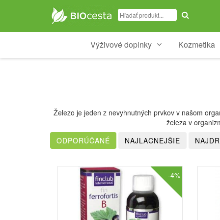
Výživové doplnky
Kozmetika
Železo je jeden z nevyhnutných prvkov v našom organ
železa v organiz
-4%