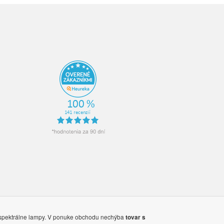
lnospektrálne lampy. V ponuke obchodu nechýba
tovar s