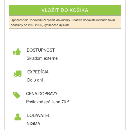
Upozornenie: z dôvodu čerpania dovolenky u našich dodávateľov bude tovar
odoslaný po 20.8.2026, výnimočne aj skôr!
DOSTUPNOSŤ
Skladom externe
EXPEDÍCIA
Do 3 dní
CENA DOPRAVY
Poštovné grátis od 70 €
DODÁVATEĽ
NIGMA