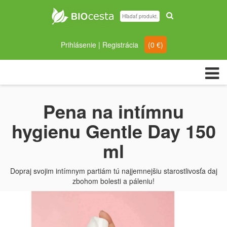
Prihlásenie
|
Registrácia
(
0
€)
Pena na intímnu
hygienu Gentle Day 150
ml
Dopraj svojim intímnym partiám tú najjemnejšiu starostlivosťa daj
zbohom bolesti a páleniu!