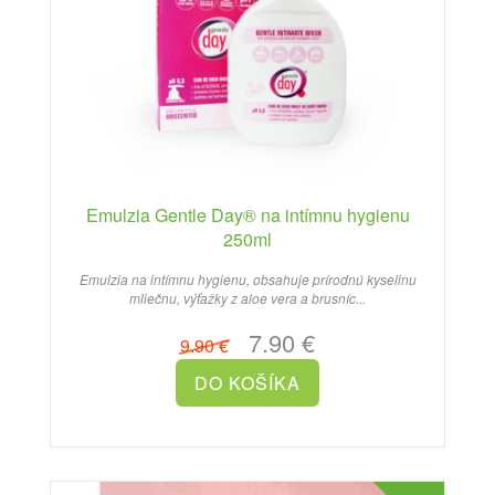
Emulzia Gentle Day® na intímnu hygienu
250ml
Emulzia na intímnu hygienu, obsahuje prírodnú kyselinu
mliečnu, výťažky z aloe vera a brusníc...
7.90 €
9.90 €