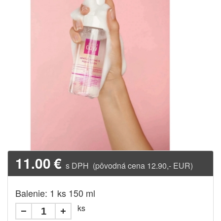
11.00
€
s DPH (pôvodná cena 12.90,- EUR)
Balenie: 1 ks 150 ml
ks