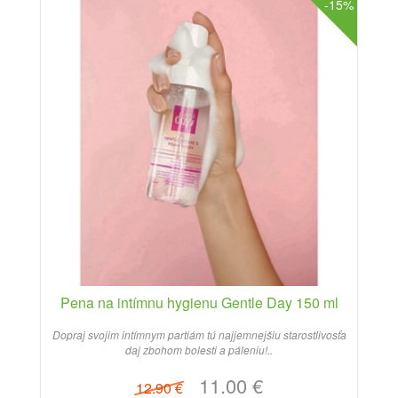
-15%
Pena na intímnu hygienu Gentle Day 150 ml
Dopraj svojim intímnym partiám tú najjemnejšiu starostlivosťa
daj zbohom bolesti a páleniu!..
11.00 €
12.90 €