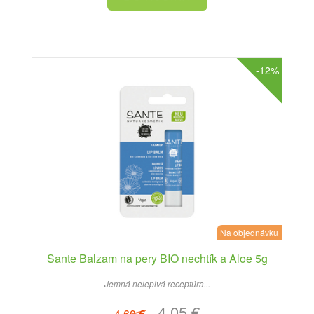
-12%
Na objednávku
Sante Balzam na pery BIO nechtík a Aloe 5g
Jemná nelepivá receptúra...
4.05 €
4.60 €