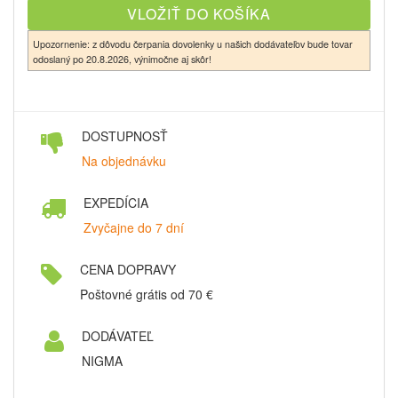
Upozornenie: z dôvodu čerpania dovolenky u našich dodávateľov bude tovar
odoslaný po 20.8.2026, výnimočne aj skôr!
DOSTUPNOSŤ
Na objednávku
EXPEDÍCIA
Zvyčajne do 7 dní
CENA DOPRAVY
Poštovné grátis od 70 €
DODÁVATEĽ
NIGMA