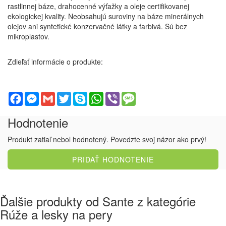
rastlinnej báze, drahocenné výťažky a oleje certifikovanej
ekologickej kvality. Neobsahujú suroviny na báze minerálnych
olejov ani syntetické konzervačné látky a farbivá. Sú bez
mikroplastov.
Zdieľať informácie o produkte:
Facebook
Messenger
Gmail
Twitter
Skype
WhatsApp
Viber
Message
Hodnotenie
Produkt zatiaľ nebol hodnotený. Povedzte svoj názor ako prvý!
PRIDAŤ HODNOTENIE
Ďalšie produkty od Sante z kategórie
Rúže a lesky na pery