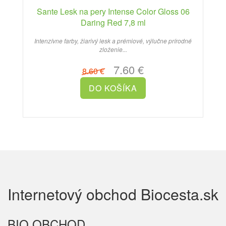
Sante Lesk na pery Intense Color Gloss 06
Daring Red 7,8 ml
Intenzívne farby, žiarivý lesk a prémiové, výlučne prírodné
zloženie...
7.60 €
8.60 €
Internetový obchod Biocesta.sk
BIO OBCHOD