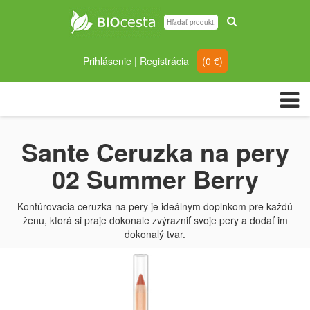
Prihlásenie
|
Registrácia
(
0
€)
Sante Ceruzka na pery
02 Summer Berry
Kontúrovacia ceruzka na pery je ideálnym doplnkom pre každú
ženu, ktorá si praje dokonale zvýrazniť svoje pery a dodať im
dokonalý tvar.