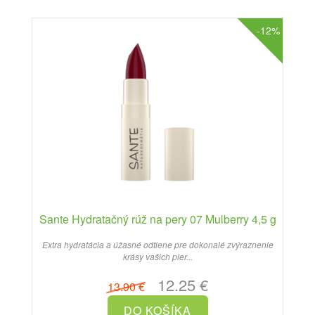
-12%
Sante Hydratačný rúž na pery 07 Mulberry 4,5 g
Extra hydratácia a úžasné odtiene pre dokonalé zvýraznenie
krásy vašich pier...
12.25 €
13.90 €