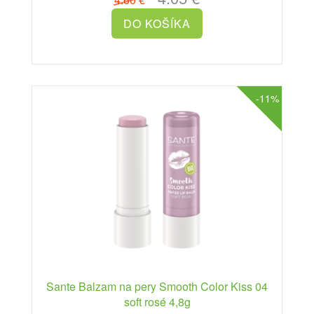
-11%
Sante Balzam na pery Smooth Color Kiss 04
soft rosé 4,8g