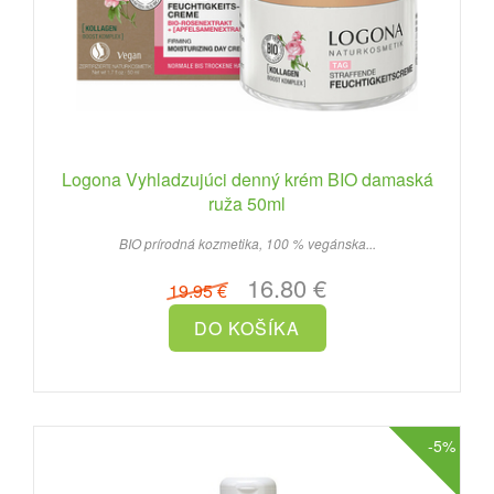
Logona Vyhladzujúci denný krém BIO damaská
ruža 50ml
BIO prírodná kozmetika, 100 % vegánska...
16.80 €
19.95 €
-5%