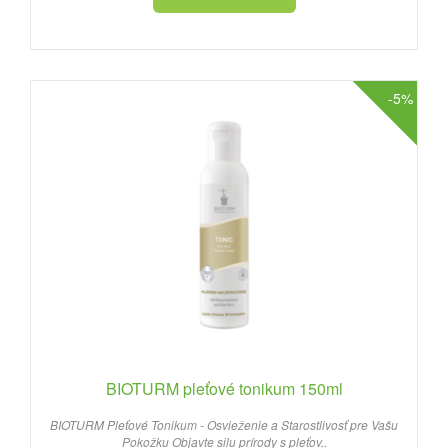
-5%
BIOTURM pleťové tonikum 150ml
BIOTURM Pleťové Tonikum - Osvieženie a Starostlivosť pre Vašu
Pokožku Objavte silu prírody s pleťov..