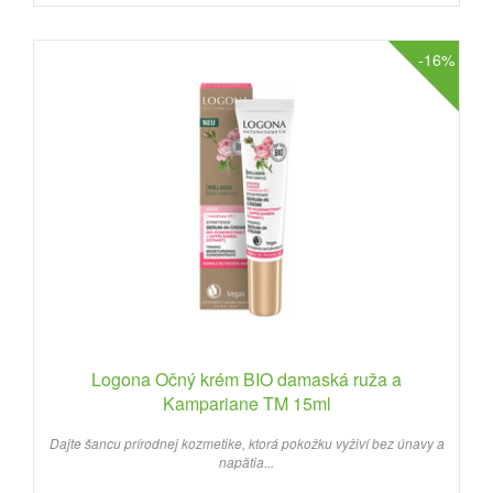
-16%
Logona Očný krém BIO damaská ruža a
Kampariane TM 15ml
Dajte šancu prírodnej kozmetike, ktorá pokožku vyživí bez únavy a
napätia...