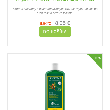
Prírodné šampóny s obsahom účinných BIO aktívnych zložiek pre
extra lesk a zdravie vlasov...
8.35 €
9.90 €
-16%