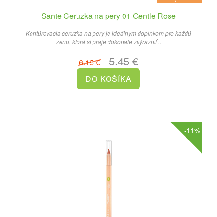
Sante Ceruzka na pery 01 Gentle Rose
Kontúrovacia ceruzka na pery je ideálnym doplnkom pre každú
ženu, ktorá si praje dokonale zvýrazniť ..
5.45 €
6.15 €
-11%