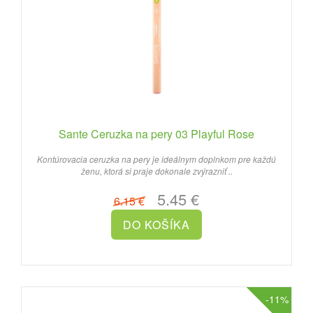
Sante Ceruzka na pery 03 Playful Rose
Kontúrovacia ceruzka na pery je ideálnym doplnkom pre každú
ženu, ktorá si praje dokonale zvýrazniť ..
5.45 €
6.15 €
-11%