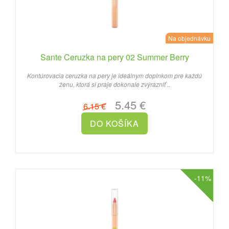
Na objednávku
Sante Ceruzka na pery 02 Summer Berry
Kontúrovacia ceruzka na pery je ideálnym doplnkom pre každú
ženu, ktorá si praje dokonale zvýrazniť ..
5.45 €
6.15 €
-11%