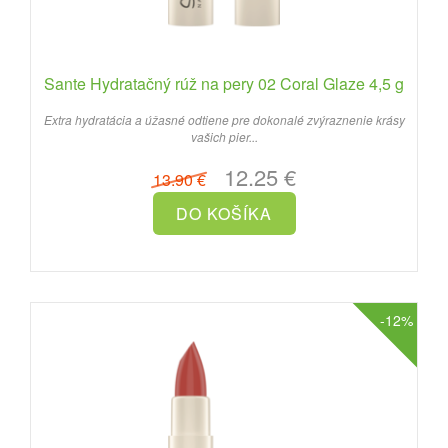
Sante Hydratačný rúž na pery 02 Coral Glaze 4,5 g
Extra hydratácia a úžasné odtiene pre dokonalé zvýraznenie krásy
vašich pier...
12.25 €
13.90 €
-12%