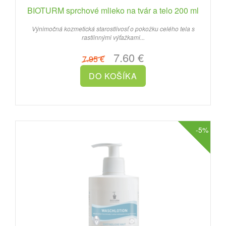
BIOTURM sprchové mlieko na tvár a telo 200 ml
Výnimočná kozmetická starostlivosť o pokožku celého tela s
rastlinnými výťažkami...
7.60 €
7.95 €
-5%