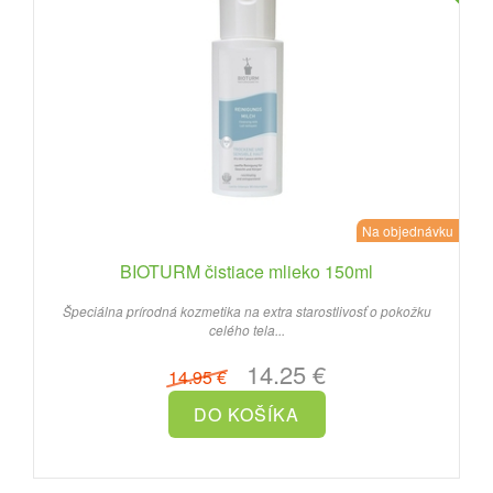
Na objednávku
BIOTURM čistiace mlieko 150ml
Špeciálna prírodná kozmetika na extra starostlivosť o pokožku
celého tela...
14.25 €
14.95 €