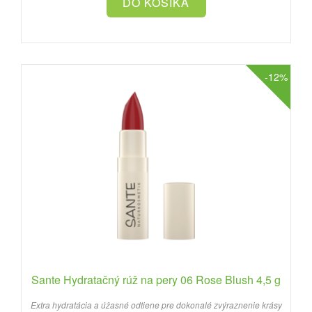
-12%
Sante Hydratačný rúž na pery 06 Rose Blush 4,5 g
Extra hydratácia a úžasné odtiene pre dokonalé zvýraznenie krásy