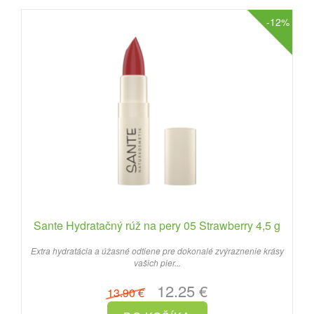
-12%
Sante Hydratačný rúž na pery 05 Strawberry 4,5 g
Extra hydratácia a úžasné odtiene pre dokonalé zvýraznenie krásy
vašich pier...
12.25 €
13.90 €