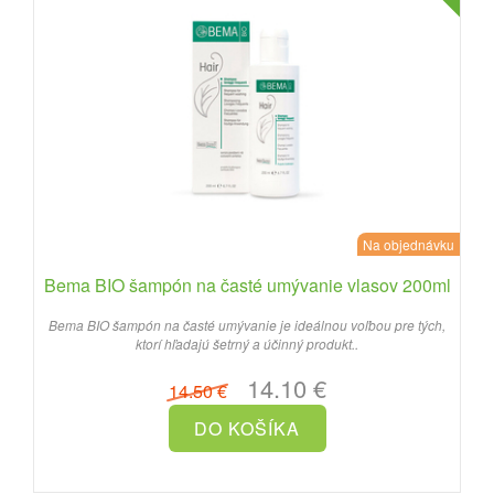
Na objednávku
Bema BIO šampón na časté umývanie vlasov 200ml
Bema BIO šampón na časté umývanie je ideálnou voľbou pre tých,
ktorí hľadajú šetrný a účinný produkt..
14.10 €
14.50 €