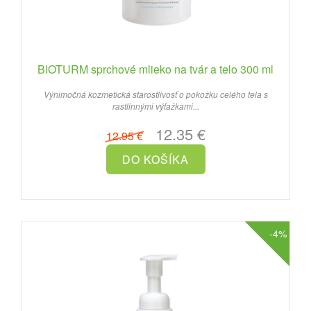
BIOTURM sprchové mlieko na tvár a telo 300 ml
Výnimočná kozmetická starostlivosť o pokožku celého tela s
rastlinnými výťažkami...
12.35 €
12.95 €
-4%