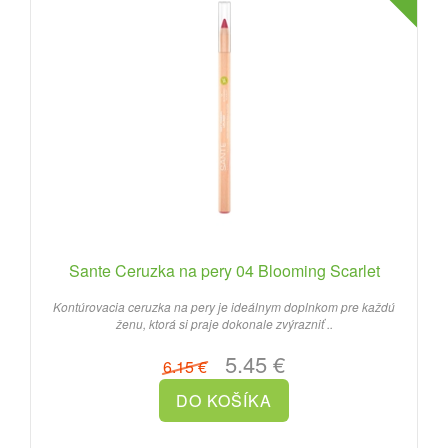
Sante Ceruzka na pery 04 Blooming Scarlet
Kontúrovacia ceruzka na pery je ideálnym doplnkom pre každú
ženu, ktorá si praje dokonale zvýrazniť ..
5.45 €
6.15 €