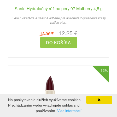
Sante Hydratačný rúž na pery 07 Mulberry 4,5 g
Extra hydratácia a úžasné odtiene pre dokonalé zvýraznenie krásy
vašich pier...
12.25 €
13.90 €
-12%
Na poskytovanie služieb využívame cookies.
✖
Prechádzaním webu vyjadrujete súhlas s ich
používaním.
Viac informácií