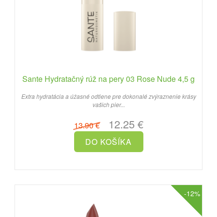
Sante Hydratačný rúž na pery 03 Rose Nude 4,5 g
Extra hydratácia a úžasné odtiene pre dokonalé zvýraznenie krásy
vašich pier...
12.25 €
13.90 €
-12%