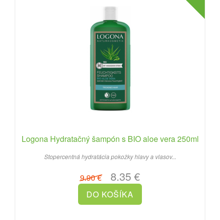
Logona Hydratačný šampón s BIO aloe vera 250ml
Stopercentná hydratácia pokožky hlavy a vlasov...
8.35 €
9.90 €