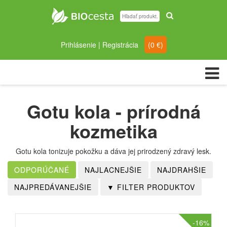
Prihlásenie
|
Registrácia
(
0
€)
Gotu kola - prírodná
kozmetika
Gotu kola tonizuje pokožku a dáva jej prirodzený zdravý lesk.
-16%