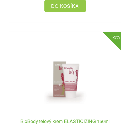
-3%
BioBody telový krém ELASTICIZING 150ml