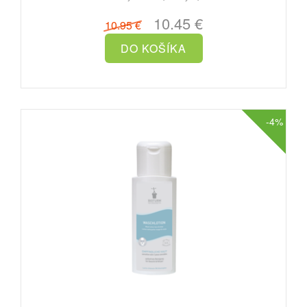
10.45 €
10.95 €
-4%