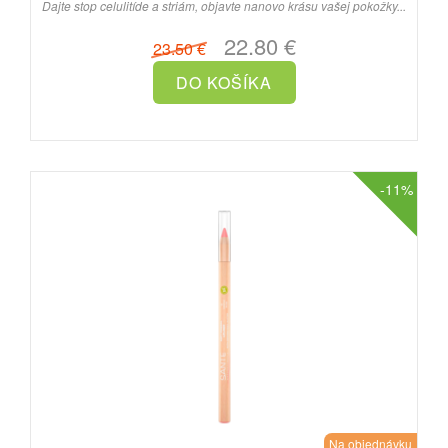
Dajte stop celulitíde a striám, objavte nanovo krásu vašej pokožky...
22.80 €
23.50 €
-11%
Na objednávku