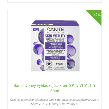
-12%
Sante Denný vyhladzujúci krém SKIN VITALITY
50ml
Objavte tajomstvo mladistvej pleti s denným vyhladzujúcim krémom
SKIN VITALITY, ktorý je navrhnutý t..