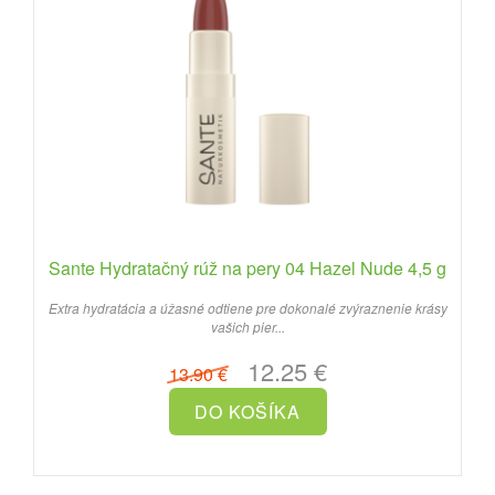
Sante Hydratačný rúž na pery 04 Hazel Nude 4,5 g
Extra hydratácia a úžasné odtiene pre dokonalé zvýraznenie krásy
vašich pier...
12.25 €
13.90 €