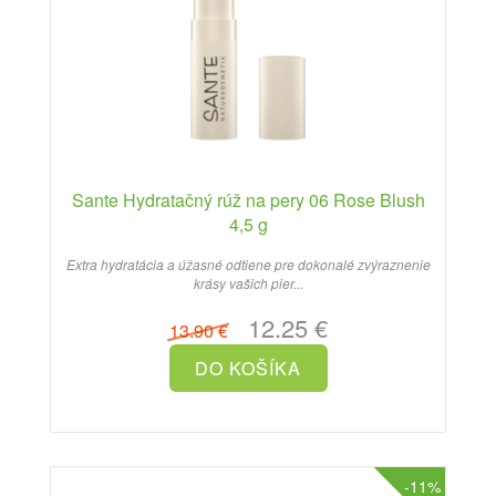
Sante Hydratačný rúž na pery 06 Rose Blush
4,5 g
Extra hydratácia a úžasné odtiene pre dokonalé zvýraznenie
krásy vašich pier...
12.25 €
13.90 €
-11%