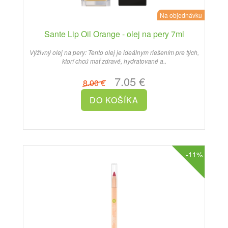
Na objednávku
Sante Lip Oil Orange - olej na pery 7ml
Výživný olej na pery: Tento olej je ideálnym riešením pre tých,
ktorí chcú mať zdravé, hydratované a..
7.05 €
8.00 €
-11%