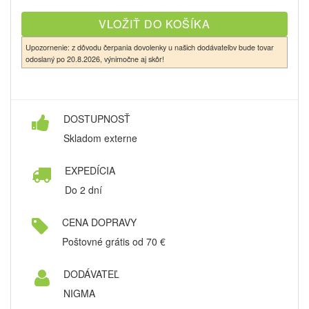
Upozornenie: z dôvodu čerpania dovolenky u našich dodávateľov bude tovar
odoslaný po 20.8.2026, výnimočne aj skôr!
DOSTUPNOSŤ
Skladom externe
EXPEDÍCIA
Do 2 dní
CENA DOPRAVY
Poštovné grátis od 70 €
DODÁVATEĽ
NIGMA