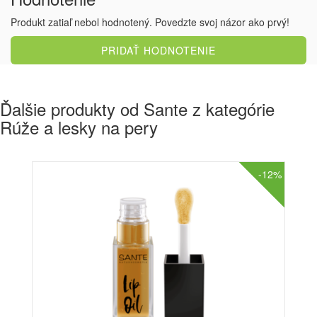
Produkt zatiaľ nebol hodnotený. Povedzte svoj názor ako prvý!
PRIDAŤ HODNOTENIE
Ďalšie produkty od Sante z kategórie
Rúže a lesky na pery
-12%