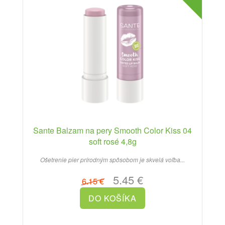
Sante Balzam na pery Smooth Color Kiss 04
soft rosé 4,8g
Ošetrenie pier prírodným spôsobom je skvelá voľba...
5.45 €
6.15 €