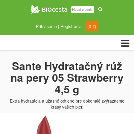
Prihlásenie
|
Registrácia
(
0
€)
Sante Hydratačný rúž
na pery 05 Strawberry
4,5 g
Extra hydratácia a úžasné odtiene pre dokonalé zvýraznenie
krásy vašich pier.