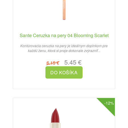
Sante Ceruzka na pery 04 Blooming Scarlet
Kontúrovacia ceruzka na pery je ideálnym doplnkom pre
každú ženu, ktorá si praje dokonale zvýrazniť ..
5.45 €
6.15 €
-12%