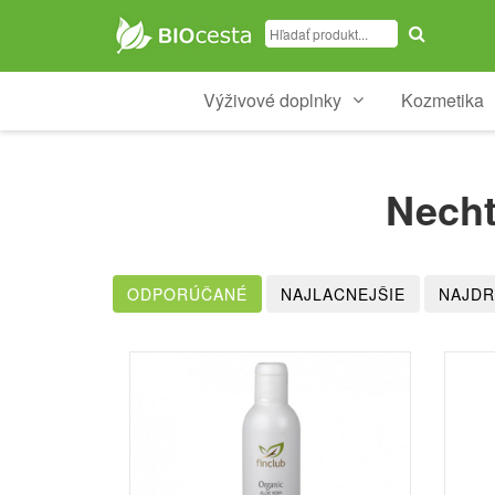
Výživové doplnky
Kozmetika
Necht