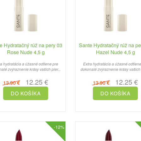
e Hydratačný rúž na pery 03
Sante Hydratačný rúž na pe
Rose Nude 4,5 g
Hazel Nude 4,5 g
ra hydratácia a úžasné odtiene pre
Extra hydratácia a úžasné odtiene
alé zvýraznenie krásy vašich pier...
dokonalé zvýraznenie krásy vašich p
12.25 €
12.25 €
13.90 €
13.90 €
-12%