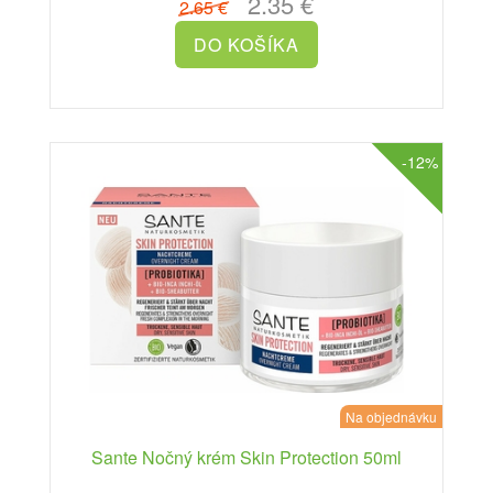
2.35 €
2.65 €
-12%
Na objednávku
Sante Nočný krém Skin Protection 50ml