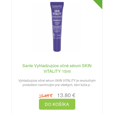
Sante Vyhladzujúce očné sérum SKIN
VITALITY 15ml
Vyhladzujúce očné sérum SKIN VITALITY je revolučným
produktom navrhnutým pre všetkých, ktorí túžia p..
13.80 €
15.65 €