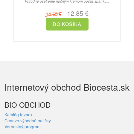
Prírodné ošetrenie nočným krémom počas spánku...
12.85 €
14.55 €
Internetový obchod Biocesta.sk
BIO OBCHOD
Katalóg tovaru
Cenovo výhodné balíčky
Vernostný program