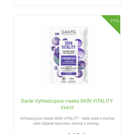
-11%
Sante Vyhladzujúca maska SKIN VITALITY
2x4ml
Vyhladzujúca maska SKIN VITALITY - Vaša cesta k žiarivej
pleti Objavte tajomstvo žiarivej a sviežej..