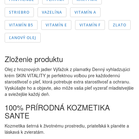
STRIEBRO
VAZELÍNA
VITAMÍN A
VITAMÍN B5
VITAMÍN E
VITAMÍN F
ZLATO
ĽANOVÝ OLEJ
Zloženie produktu
Olej z hroznových jadier Výťažok z plamatky Denný vyhladzujúci
krém SKIN VITALITY je perfektnou voľbou pre každodennú
starostlivosť o pleť, ktorá potrebuje extra starostlivosť a ochranu.
Vyskúšajte ho a objavte, ako môže vaša pleť vyzerať mladistvejšie
a sviežejšie každý deň.
100% PRÍRODNÁ KOZMETIKA
SANTE
Kozmetika šetrná k životnému prostrediu, priateľská k planéte a
láskavá k zvieratám.