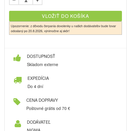
Upozornenie: z dôvodu čerpania dovolenky u našich dodávateľov bude tovar
odoslaný po 20.8.2026, výnimočne aj skôr!
DOSTUPNOSŤ
Skladom externe
EXPEDÍCIA
Do 4 dní
CENA DOPRAVY
Poštovné grátis od 70 €
DODÁVATEĽ
NIGMA