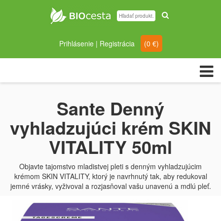
Prihlásenie
|
Registrácia
(
0
€)
Sante Denný
vyhladzujúci krém SKIN
VITALITY 50ml
Objavte tajomstvo mladistvej pleti s denným vyhladzujúcim
krémom SKIN VITALITY, ktorý je navrhnutý tak, aby redukoval
jemné vrásky, vyživoval a rozjasňoval vašu unavenú a mdlú pleť.