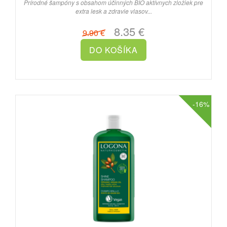
Prírodné šampóny s obsahom účinných BIO aktívnych zložiek pre
extra lesk a zdravie vlasov...
8.35 €
9.90 €
-16%