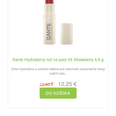
Sante Hydratačný rúž na pery 05 Strawberry 4,5 g
Extra hydratácia a úžasné odtiene pre dokonalé zvýraznenie krásy
vašich pier...
12.25 €
13.90 €