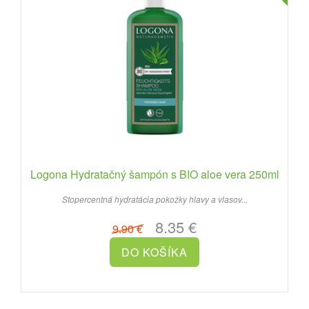
Logona Hydratačný šampón s BIO aloe vera 250ml
Stopercentná hydratácia pokožky hlavy a vlasov...
8.35 €
9.90 €