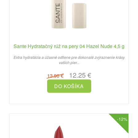
Sante Hydratačný rúž na pery 04 Hazel Nude 4,5 g
Extra hydratácia a úžasné odtiene pre dokonalé zvýraznenie krásy
vašich pier...
12.25 €
13.90 €
-12%