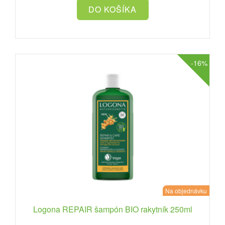
-16%
Na objednávku
Logona REPAIR šampón BIO rakytník 250ml