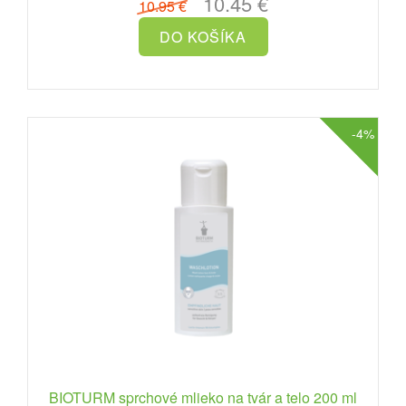
10.45 €
10.95 €
-4%
BIOTURM sprchové mlieko na tvár a telo 200 ml