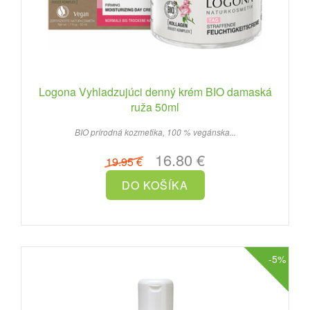
Logona Vyhladzujúci denný krém BIO damaská
ruža 50ml
BIO prírodná kozmetika, 100 % vegánska...
16.80 €
19.95 €
-5%