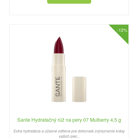
-12%
Sante Hydratačný rúž na pery 07 Mulberry 4,5 g
Extra hydratácia a úžasné odtiene pre dokonalé zvýraznenie krásy
vašich pier...