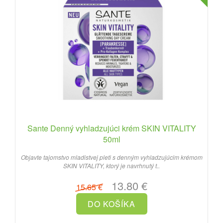
Sante Denný vyhladzujúci krém SKIN VITALITY
50ml
Objavte tajomstvo mladistvej pleti s denným vyhladzujúcim krémom
SKIN VITALITY, ktorý je navrhnutý t..
13.80 €
15.65 €