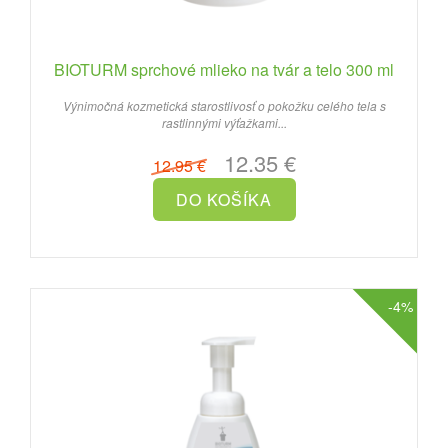
BIOTURM sprchové mlieko na tvár a telo 300 ml
Výnimočná kozmetická starostlivosť o pokožku celého tela s
rastlinnými výťažkami...
12.35 €
12.95 €
-4%