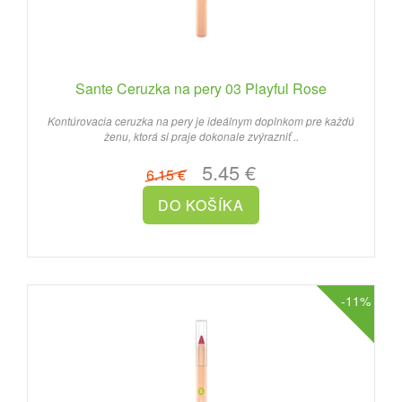
Sante Ceruzka na pery 03 Playful Rose
Kontúrovacia ceruzka na pery je ideálnym doplnkom pre každú
ženu, ktorá si praje dokonale zvýrazniť ..
5.45 €
6.15 €
-11%