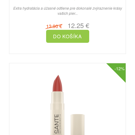
Extra hydratácia a úžasné odtiene pre dokonalé zvýraznenie krásy
vašich pier...
12.25 €
13.90 €
-12%