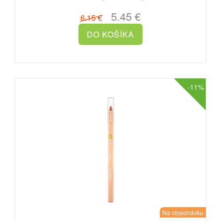
5.45 €
6.15 €
-11%
Na objednávku