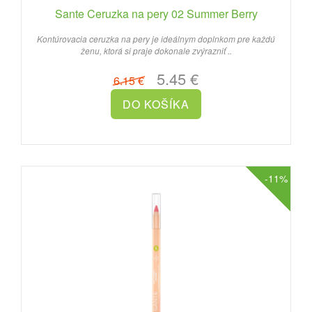
Sante Ceruzka na pery 02 Summer Berry
Kontúrovacia ceruzka na pery je ideálnym doplnkom pre každú
ženu, ktorá si praje dokonale zvýrazniť ..
5.45 €
6.15 €
-11%