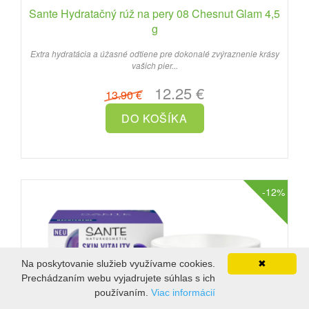
Sante Hydratačný rúž na pery 08 Chesnut Glam 4,5
g
Extra hydratácia a úžasné odtiene pre dokonalé zvýraznenie krásy
vašich pier...
12.25 €
13.90 €
-12%
Na poskytovanie služieb využívame cookies.
✖
Prechádzaním webu vyjadrujete súhlas s ich
používaním.
Viac informácií