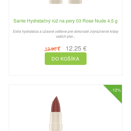
Sante Hydratačný rúž na pery 03 Rose Nude 4,5 g
Extra hydratácia a úžasné odtiene pre dokonalé zvýraznenie krásy
vašich pier...
12.25 €
13.90 €
-12%