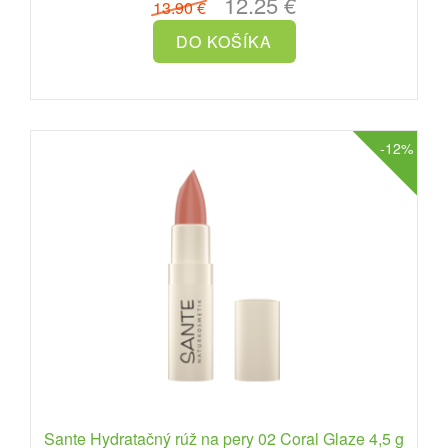
12.25 €
13.90 €
-12%
Sante Hydratačný rúž na pery 02 Coral Glaze 4,5 g