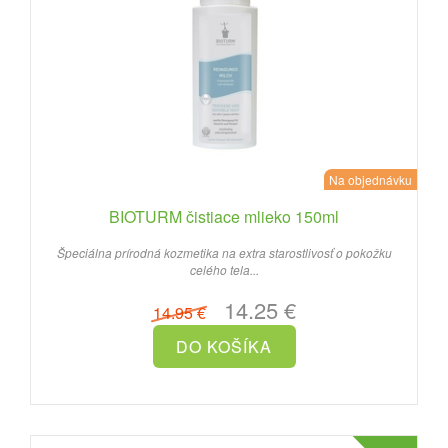
Na objednávku
BIOTURM čistiace mlieko 150ml
Špeciálna prírodná kozmetika na extra starostlivosť o pokožku
celého tela...
14.25 €
14.95 €