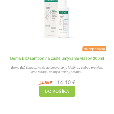
Na objednávku
Bema BIO šampón na časté umývanie vlasov 200ml
Bema BIO šampón na časté umývanie je ideálnou voľbou pre tých,
ktorí hľadajú šetrný a účinný produkt..
14.10 €
14.50 €