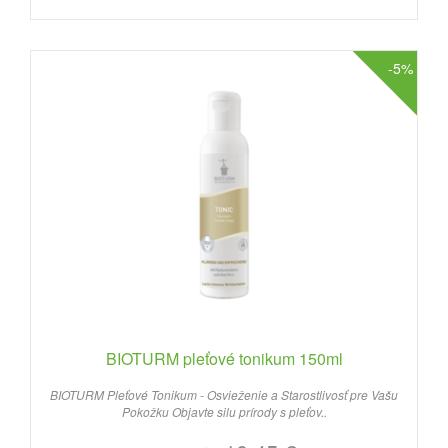
-5%
BIOTURM pleťové tonikum 150ml
BIOTURM Pleťové Tonikum - Osvieženie a Starostlivosť pre Vašu
Pokožku Objavte silu prírody s pleťov..