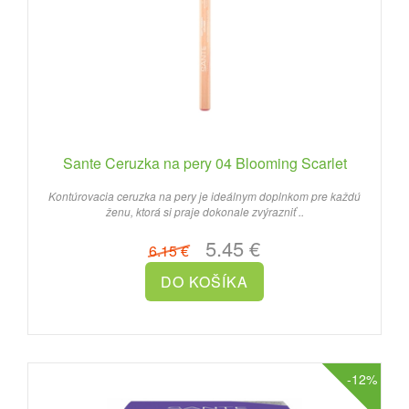
Sante Ceruzka na pery 04 Blooming Scarlet
Kontúrovacia ceruzka na pery je ideálnym doplnkom pre každú
ženu, ktorá si praje dokonale zvýrazniť ..
5.45 €
6.15 €
-12%