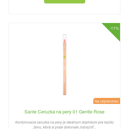
-11%
Na objednávku
Sante Ceruzka na pery 01 Gentle Rose
Kontúrovacia ceruzka na pery je ideálnym doplnkom pre každú
ženu, ktorá si praje dokonale zvýrazniť ..