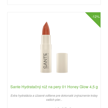
-12%
Sante Hydratačný rúž na pery 01 Honey Glow 4,5 g
Extra hydratácia a úžasné odtiene pre dokonalé zvýraznenie krásy
vašich pier...