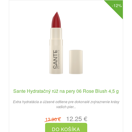
-12%
Sante Hydratačný rúž na pery 06 Rose Blush 4,5 g
Extra hydratácia a úžasné odtiene pre dokonalé zvýraznenie krásy
vašich pier...
12.25 €
13.90 €