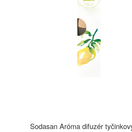
Sodasan Aróma difuzér tyčinko