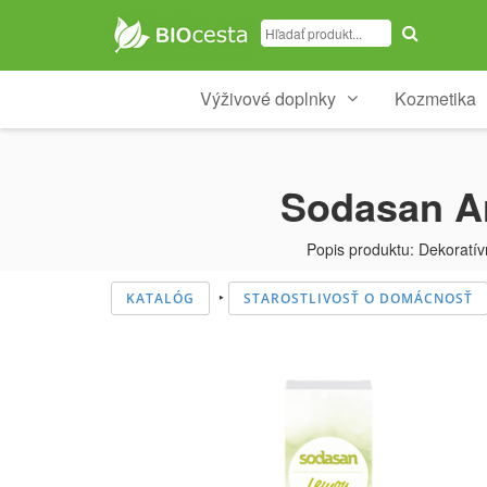
Výživové doplnky
Kozmetika
Sodasan Ar
Popis produktu: Dekoratívn
‣
KATALÓG
STAROSTLIVOSŤ O DOMÁCNOSŤ