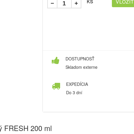
ks
DOSTUPNOSŤ
Skladom externe
EXPEDÍCIA
Do 3 dní
vý FRESH 200 ml