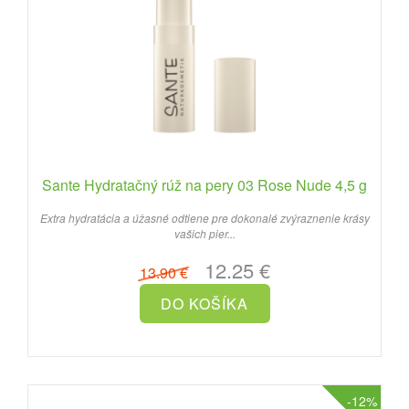
Sante Hydratačný rúž na pery 03 Rose Nude 4,5 g
Extra hydratácia a úžasné odtiene pre dokonalé zvýraznenie krásy
vašich pier...
12.25 €
13.90 €
-12%