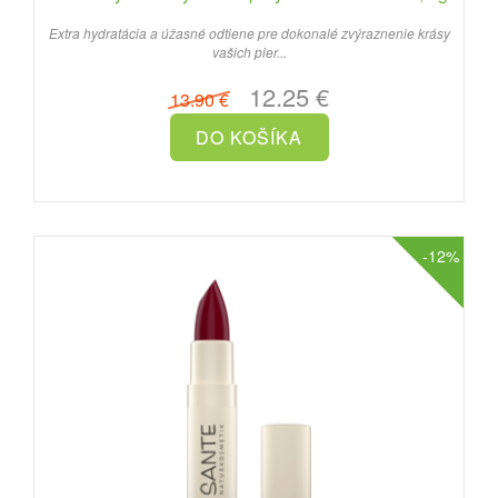
Extra hydratácia a úžasné odtiene pre dokonalé zvýraznenie krásy
vašich pier...
12.25 €
13.90 €
-12%