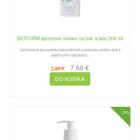
BIOTURM sprchové mlieko na tvár a telo 200 ml
Výnimočná kozmetická starostlivosť o pokožku celého tela s
rastlinnými výťažkami...
7.60 €
7.95 €
-5%