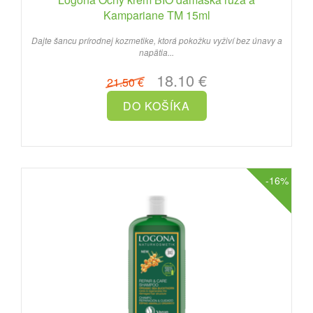
Kampariane TM 15ml
Dajte šancu prírodnej kozmetike, ktorá pokožku vyživí bez únavy a
napätia...
18.10 €
21.50 €
-16%