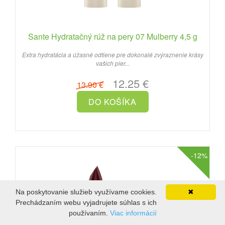
Sante Hydratačný rúž na pery 07 Mulberry 4,5 g
Extra hydratácia a úžasné odtiene pre dokonalé zvýraznenie krásy
vašich pier...
12.25 €
13.90 €
-12%
Na poskytovanie služieb využívame cookies.
✖
Prechádzaním webu vyjadrujete súhlas s ich
používaním.
Viac informácií