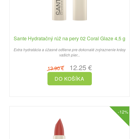
Sante Hydratačný rúž na pery 02 Coral Glaze 4,5 g
Extra hydratácia a úžasné odtiene pre dokonalé zvýraznenie krásy
vašich pier...
12.25 €
13.90 €
-12%