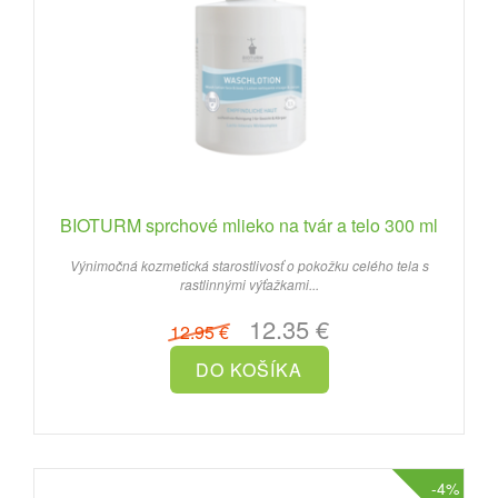
BIOTURM sprchové mlieko na tvár a telo 300 ml
Výnimočná kozmetická starostlivosť o pokožku celého tela s
rastlinnými výťažkami...
12.35 €
12.95 €
-4%