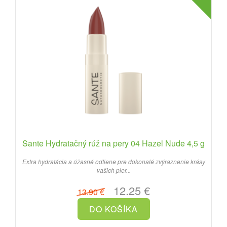
Sante Hydratačný rúž na pery 04 Hazel Nude 4,5 g
Extra hydratácia a úžasné odtiene pre dokonalé zvýraznenie krásy
vašich pier...
12.25 €
13.90 €