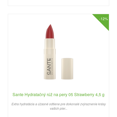
-12%
Sante Hydratačný rúž na pery 05 Strawberry 4,5 g
Extra hydratácia a úžasné odtiene pre dokonalé zvýraznenie krásy
vašich pier...