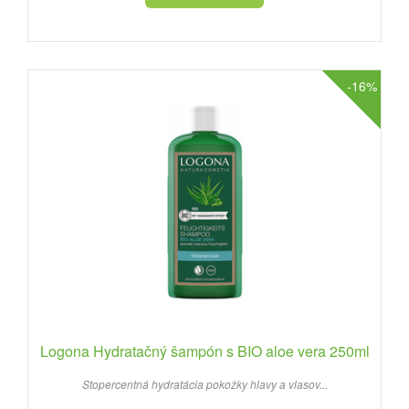
-16%
Logona Hydratačný šampón s BIO aloe vera 250ml
Stopercentná hydratácia pokožky hlavy a vlasov...