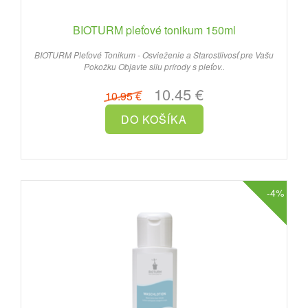
BIOTURM pleťové tonikum 150ml
BIOTURM Pleťové Tonikum - Osvieženie a Starostlivosť pre Vašu
Pokožku Objavte silu prírody s pleťov..
10.45 €
10.95 €
-4%