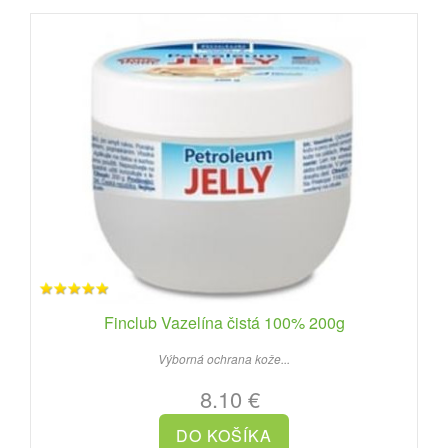
Finclub Vazelína čistá 100% 200g
Výborná ochrana kože...
8.10 €