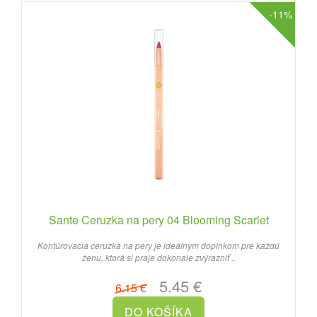
-11%
Sante Ceruzka na pery 04 Blooming Scarlet
Kontúrovacia ceruzka na pery je ideálnym doplnkom pre každú
ženu, ktorá si praje dokonale zvýrazniť ..
5.45 €
6.15 €