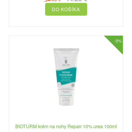
-5%
BIOTURM krém na nohy Repair 10% urea 100ml