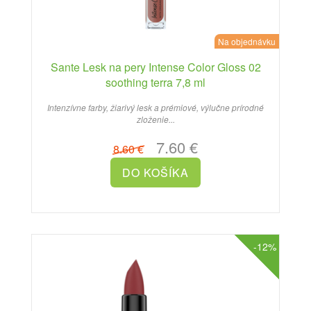
Na objednávku
Sante Lesk na pery Intense Color Gloss 02
soothing terra 7,8 ml
Intenzívne farby, žiarivý lesk a prémiové, výlučne prírodné
zloženie...
7.60 €
8.60 €
-12%