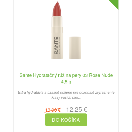
Sante Hydratačný rúž na pery 03 Rose Nude
4,5 g
Extra hydratácia a úžasné odtiene pre dokonalé zvýraznenie
krásy vašich pier...
12.25 €
13.90 €