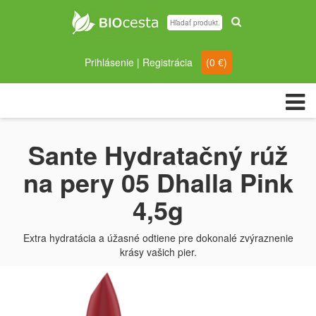
Prihlásenie
|
Registrácia
(
0
€)
Sante Hydratačný rúž
na pery 05 Dhalla Pink
4,5g
Extra hydratácia a úžasné odtiene pre dokonalé zvýraznenie
krásy vašich pier.