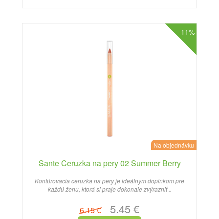
-11%
Na objednávku
Sante Ceruzka na pery 02 Summer Berry
Kontúrovacia ceruzka na pery je ideálnym doplnkom pre
každú ženu, ktorá si praje dokonale zvýrazniť ..
5.45 €
6.15 €