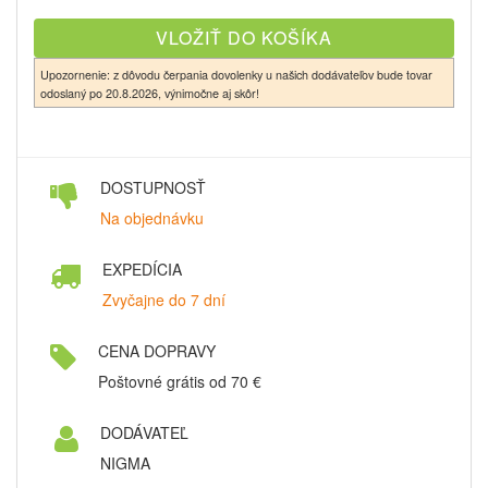
Upozornenie: z dôvodu čerpania dovolenky u našich dodávateľov bude tovar
odoslaný po 20.8.2026, výnimočne aj skôr!
DOSTUPNOSŤ
Na objednávku
EXPEDÍCIA
Zvyčajne do 7 dní
CENA DOPRAVY
Poštovné grátis od 70 €
DODÁVATEĽ
NIGMA