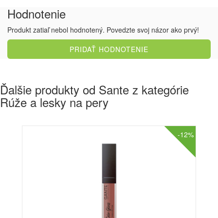
Hodnotenie
Produkt zatiaľ nebol hodnotený. Povedzte svoj názor ako prvý!
PRIDAŤ HODNOTENIE
Ďalšie produkty od Sante z kategórie
Rúže a lesky na pery
-12%